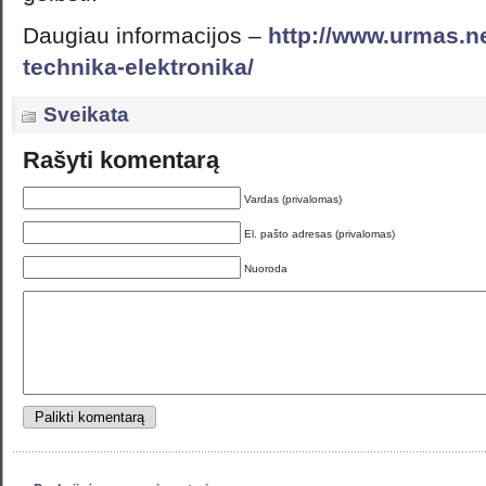
Daugiau informacijos –
http://www.urmas.net
technika-elektronika/
Sveikata
Rašyti komentarą
Vardas (privalomas)
El. pašto adresas (privalomas)
Nuoroda