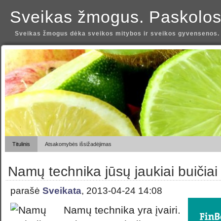
Sveikas žmogus. Paskolos
Sveikas žmogus dėka sveikos mitybos ir sveikos gyvensenos.
Titulinis
Atsakomybės išsižadėjimas
Namų technika jūsų jaukiai buičiai
parašė
Sveikata
, 2013-04-24 14:08
Namų technika yra įvairi.