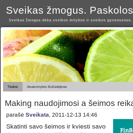
Sveikas žmogus. Paskolos
Sveikas žmogus dėka sveikos mitybos ir sveikos gyvensenos.
Titulinis
Atsakomybės išsižadėjimas
Making naudojimosi a šeimos reik
parašė
Sveikata
, 2011-12-13 14:46
Skatinti savo šeimos ir kviesti savo