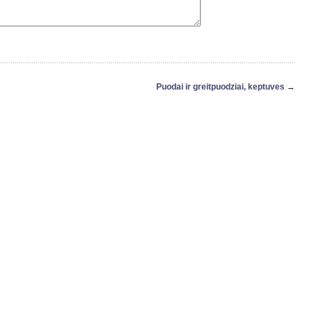
Puodai ir greitpuodziai, keptuves
→