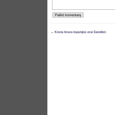
←
Kosta brava Ispanijos orai šiandien